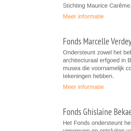
Stichting Maurice Carême
Meer informatie
Fonds Marcelle Verde
Ondersteunt zowel het beh
architecturaal erfgoed in 
musea die voornamelijk col
tekeningen hebben.
Meer informatie
Fonds Ghislaine Beka
Het Fonds ondersteunt h
verwerven en ontsluiten v