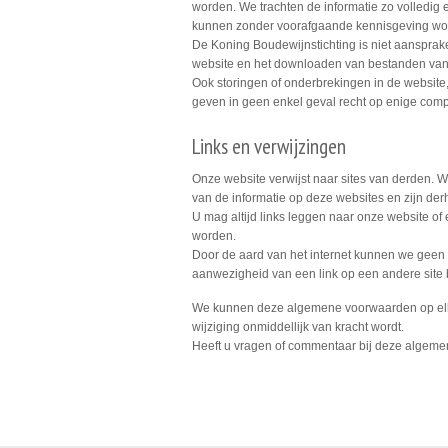
worden. We trachten de informatie zo volledig 
kunnen zonder voorafgaande kennisgeving wor
De Koning Boudewijnstichting is niet aansprakeli
website en het downloaden van bestanden van
Ook storingen of onderbrekingen in de website,
geven in geen enkel geval recht op enige comp
Links en verwijzingen
Onze website verwijst naar sites van derden. W
van de informatie op deze websites en zijn derh
U mag altijd links leggen naar onze website of 
worden.
Door de aard van het internet kunnen we geen t
aanwezigheid van een link op een andere site 
We kunnen deze algemene voorwaarden op elk
wijziging onmiddellijk van kracht wordt.
Heeft u vragen of commentaar bij deze algem