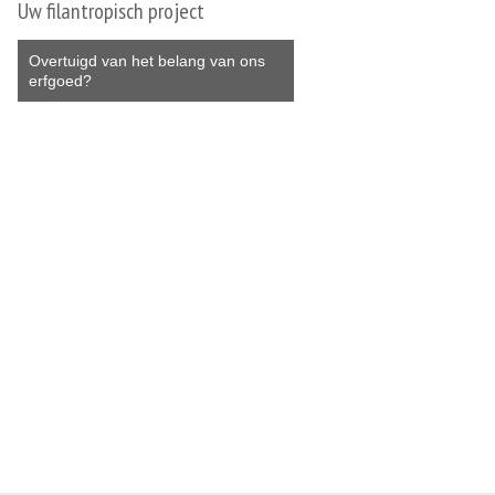
Uw filantropisch project
Overtuigd van het belang van ons
erfgoed?