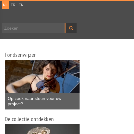
NL
FR
EN
Zoekveld
Fondsenwijzer
Op zoek naar steun voor uw
project?
De collectie ontdekken