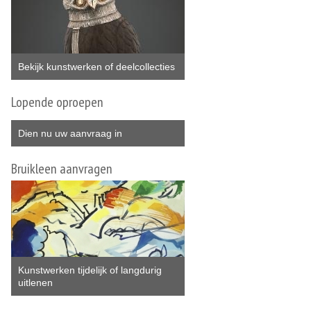
Bekijk kunstwerken of deelcollecties
Lopende oproepen
Dien nu uw aanvraag in
Bruikleen aanvragen
Kunstwerken tijdelijk of langdurig
uitlenen