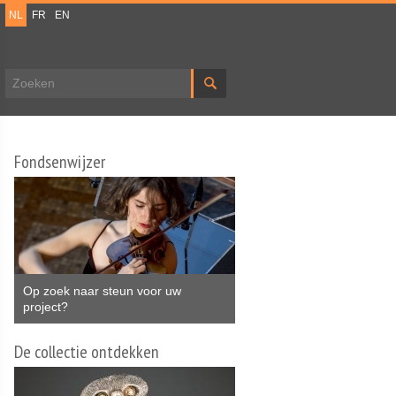
NL
FR
EN
Zoekveld
Fondsenwijzer
Op zoek naar steun voor uw
project?
De collectie ontdekken