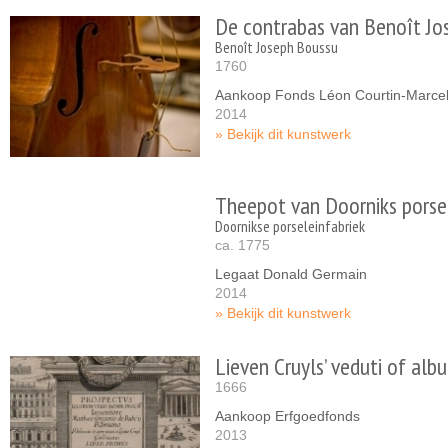
De contrabas van Benoît Jo
Benoît Joseph Boussu
1760
Aankoop Fonds Léon Courtin-Marce
2014
Bekijk dit kunstwerk
Theepot van Doorniks porse
Doornikse porseleinfabriek
ca. 1775
Legaat Donald Germain
2014
Bekijk dit kunstwerk
Lieven Cruyls’ veduti of al
1666
Aankoop Erfgoedfonds
2013