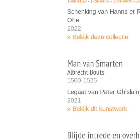
16de eeuw
17de eeuw
18de eeuw
1
Schenking van Hanns et R
Ohe
2022
Bekijk deze collectie
Man van Smarten
Albrecht Bouts
1500-1525
Legaat van Pater Ghislai
2021
Bekijk dit kunstwerk
Blijde intrede en over