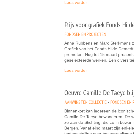
Lees verder
Prijs voor grafiek Fonds Hil
FONDSEN EN PROJECTEN
Anna Rubbens en Marc Sterkmans zij
Grafiek van het Fonds Hilde Demedt. 
promoten. Nog tot 15 maart presente
geselecteerde werken. Een diversiteit
Lees verder
Oeuvre Camille De Taeye bli
AANWINSTEN COLLECTIE
FONDSEN EN 
Binnenkort kan iedereen de iconisch
Camille De Taeye bewonderen. De w
ze aan de Stichting, die ze in bewar
Bergen. Vanaf eind maart zijn enkele
tentoonstelling over het surrealisme