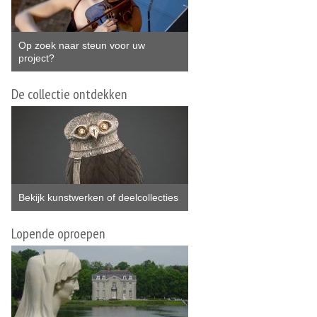
Op zoek naar steun voor uw
project?
De collectie ontdekken
Bekijk kunstwerken of deelcollecties
Lopende oproepen