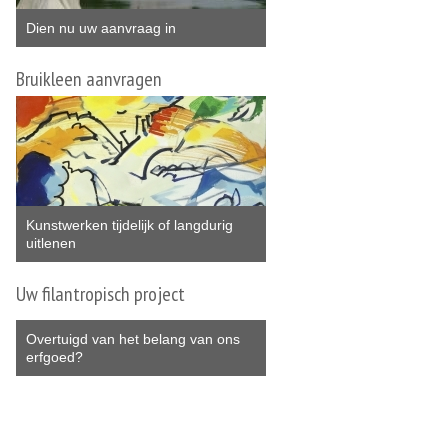
Dien nu uw aanvraag in
Bruikleen aanvragen
Kunstwerken tijdelijk of langdurig
uitlenen
Uw filantropisch project
Overtuigd van het belang van ons
erfgoed?