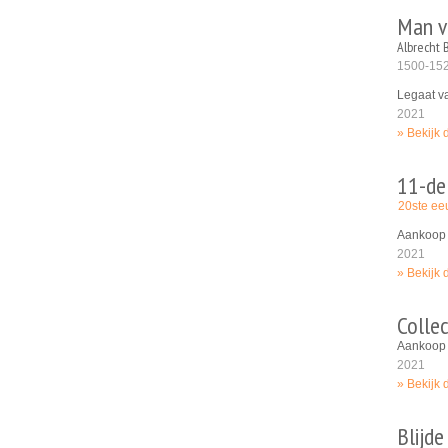
Man v
Albrecht 
1500-15
Legaat v
2021
Bekijk 
11-de
20ste e
Aankoop 
2021
Bekijk 
Collec
Aankoop 
2021
Bekijk 
Blijde