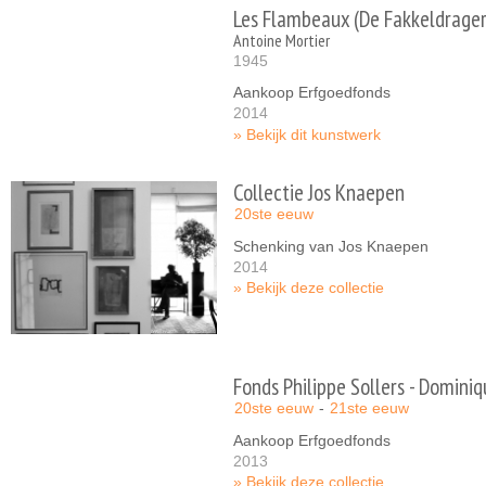
Les Flambeaux (De Fakkeldrager
Antoine Mortier
1945
Aankoop Erfgoedfonds
2014
Bekijk dit kunstwerk
Collectie Jos Knaepen
20ste eeuw
Schenking van Jos Knaepen
2014
Bekijk deze collectie
Fonds Philippe Sollers - Dominiq
20ste eeuw
21ste eeuw
Aankoop Erfgoedfonds
2013
Bekijk deze collectie