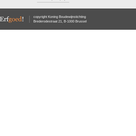
copyright Koning Boudewijnstichting
Brederodestraat 21, B-1000 Brussel