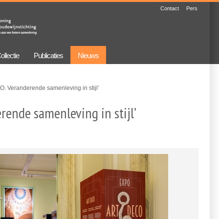
Contact
Pers
ollectie
Publicaties
Nieuws
. Veranderende samenleving in stijl’
rende samenleving in stijl’