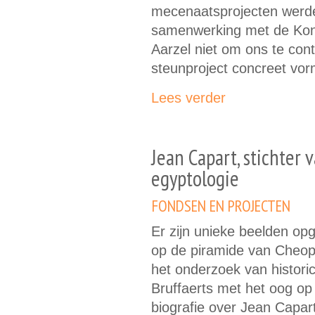
mecenaatsprojecten werde
samenwerking met de Koni
Aarzel niet om ons te co
steunproject concreet vor
Lees verder
Jean Capart, stichter 
egyptologie
FONDSEN EN PROJECTEN
Er zijn unieke beelden op
op de piramide van Cheops
het onderzoek van histori
Bruffaerts met het oog op
biografie over Jean Capa