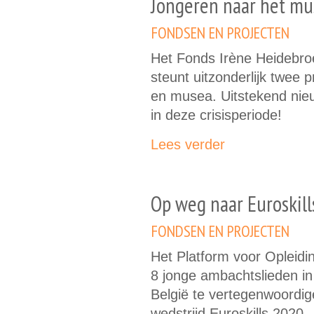
Jongeren naar het m
FONDSEN EN PROJECTEN
Het Fonds Irène Heidebro
steunt uitzonderlijk twee 
en musea. Uitstekend nieu
in deze crisisperiode!
Lees verder
Op weg naar Euroskill
FONDSEN EN PROJECTEN
Het Platform voor Opleidi
8 jonge ambachtslieden i
België te vertegenwoordig
wedstrijd Euroskills 2020.