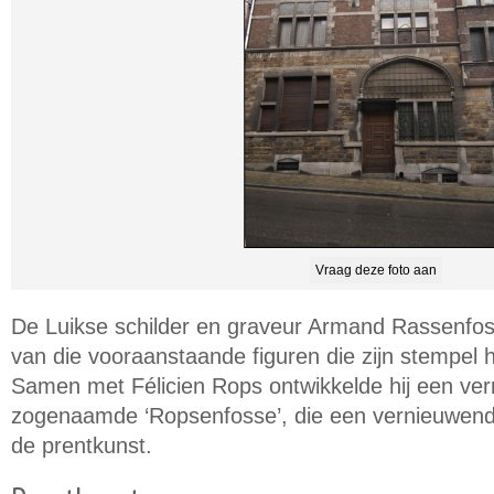
Vraag deze foto aan
De Luikse schilder en graveur Armand Rassenfo
van die vooraanstaande figuren die zijn stempel he
Samen met Félicien Rops ontwikkelde hij een ver
zogenaamde ‘Ropsenfosse’, die een vernieuwende
de prentkunst.