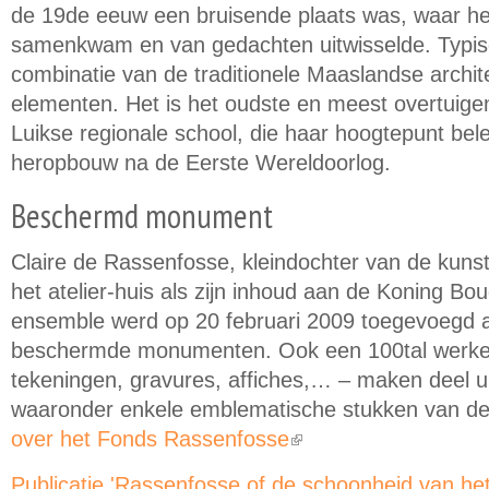
de 19de eeuw een bruisende plaats was, waar het 
samenkwam en van gedachten uitwisselde. Typis
combinatie van de traditionele Maaslandse archi
elementen. Het is het oudste en meest overtuigen
Luikse regionale school, die haar hoogtepunt bele
heropbouw na de Eerste Wereldoorlog.
Beschermd monument
Claire de Rassenfosse, kleindochter van de kuns
het atelier-huis als zijn inhoud aan de Koning Bou
ensemble werd op 20 februari 2009 toegevoegd aa
beschermde monumenten. Ook een 100tal werken 
tekeningen, gravures, affiches,… – maken deel uit
waaronder enkele emblematische stukken van d
over het Fonds Rassenfosse
(link is external)
Publicatie 'Rassenfosse of de schoonheid van he