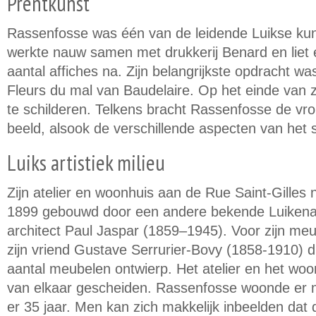
Prentkunst
Rassenfosse was één van de leidende Luikse kunst
werkte nauw samen met drukkerij Benard en liet
aantal affiches na. Zijn belangrijkste opdracht was
Fleurs du mal van Baudelaire. Op het einde van zi
te schilderen. Telkens bracht Rassenfosse de vrouw
beeld, alsook de verschillende aspecten van het s
Luiks artistiek milieu
Zijn atelier en woonhuis aan de Rue Saint-Gilles n
1899 gebouwd door een andere bekende Luikenaar
architect Paul Jaspar (1859–1945). Voor zijn me
zijn vriend Gustave Serrurier-Bovy (1858-1910) 
aantal meubelen ontwierp. Het atelier en het woo
van elkaar gescheiden. Rassenfosse woonde er m
er 35 jaar. Men kan zich makkelijk inbeelden dat 