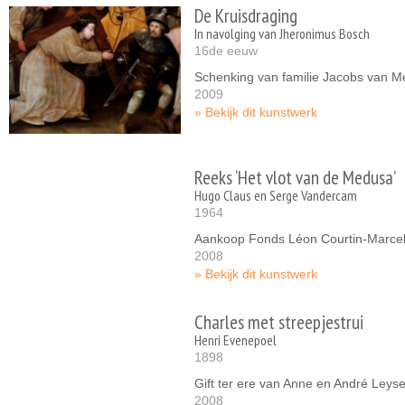
De Kruisdraging
In navolging van Jheronimus Bosch
16de eeuw
Schenking van familie Jacobs van M
2009
Bekijk dit kunstwerk
Reeks ‘Het vlot van de Medusa’
Hugo Claus en Serge Vandercam
1964
Aankoop Fonds Léon Courtin-Marce
2008
Bekijk dit kunstwerk
Charles met streepjestrui
Henri Evenepoel
1898
Gift ter ere van Anne en André Leys
2008