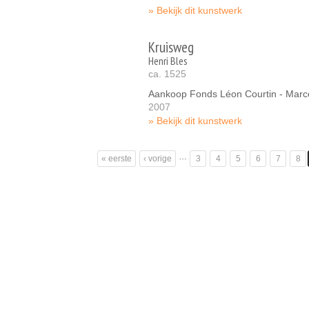
Bekijk dit kunstwerk
Kruisweg
Henri Bles
ca. 1525
Aankoop Fonds Léon Courtin - Marc
2007
Bekijk dit kunstwerk
Pagina's
…
« eerste
‹ vorige
3
4
5
6
7
8