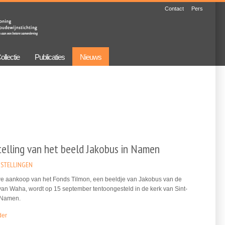
Contact
Pers
ollectie
Publicaties
Nieuws
telling van het beeld Jakobus in Namen
STELLINGEN
e aankoop van het Fonds Tilmon, een beeldje van Jakobus van de
an Waha, wordt op 15 september tentoongesteld in de kerk van Sint-
 Namen.
der