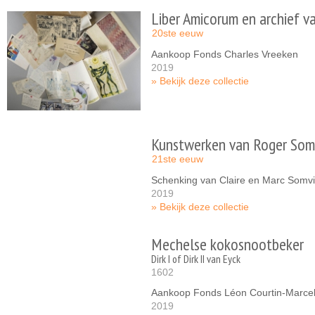
Liber Amicorum en archief va
20ste eeuw
Aankoop Fonds Charles Vreeken
2019
Bekijk deze collectie
Kunstwerken van Roger Somv
21ste eeuw
Schenking van Claire en Marc Somvi
2019
Bekijk deze collectie
Mechelse kokosnootbeker
Dirk I of Dirk II van Eyck
1602
Aankoop Fonds Léon Courtin-Marce
2019