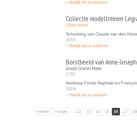
Bekijk dit kunstwerk
Collectie modeltreinen Leg
20ste eeuw
Schenking van Claude van den Hove
2019
Bekijk deze collectie
Borstbeeld van Anne-Josèph
Joseph Charles Marin
1792
Aankoop Fonds Raphaël en Françoi
2019
Bekijk dit kunstwerk
Pagina's
…
« eerste
‹ vorige
12
13
14
15
16
17
18