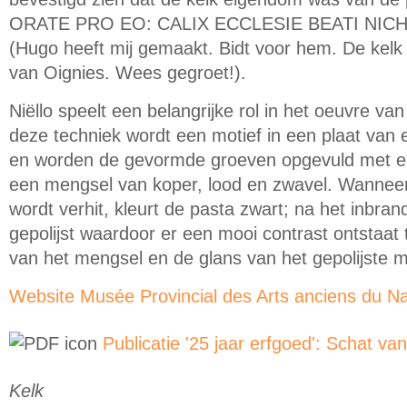
ORATE PRO EO: CALIX ECCLESIE BEATI NICH
(Hugo heeft mij gemaakt. Bidt voor hem. De kelk
van Oignies. Wees gegroet!).
Niëllo speelt een belangrijke rol in het oeuvre va
deze techniek wordt een motief in een plaat van
en worden de gevormde groeven opgevuld met ee
een mengsel van koper, lood en zwavel. Wanneer 
wordt verhit, kleurt de pasta zwart; na het inbra
gepolijst waardoor er een mooi contrast ontstaat
van het mengsel en de glans van het gepolijste m
Website Musée Provincial des Arts anciens du N
Publicatie '25 jaar erfgoed': Schat va
Kelk