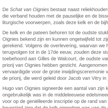
De
Schat van Oignies
bestaat naast reliekhouder
die verband houden met de pauselijke en de bissch
liturgische voorwerpen, zoals deze kelk en de bi
De kelk en de pateen behoren tot de oudste stu
Oignies bekend zijn en kunnen ongetwijfeld tot 
gerekend. Volgens de overlevering, waarvan we 
terugvolgen tot in de 17de eeuw, zouden deze s
toebehoord aan Gilles de Walcourt, de oudste van
priorij van Oignies hebben gesticht. Aangenomen
vervaardigde voor de grote inwijdingsceremonie 
de priorij, die werd geleid door Jacob van Vitry in
Hugo van Oignies signeerde een aantal van zijn k
ongebruikelijk was in de middeleeuwse edelsmee
voor op de geniëlleerde inscriptie op de rand va
bevestigd zien dat de kelk eigendom was van de