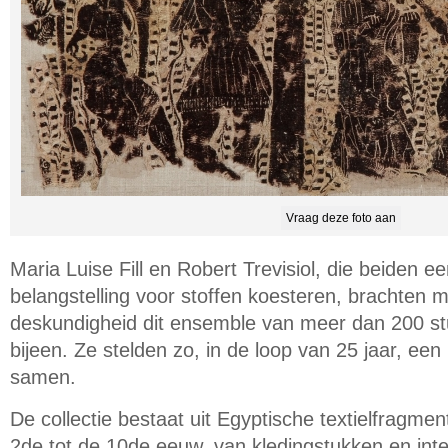
Vraag deze foto aan
Maria Luise Fill en Robert Trevisiol, die beiden ee
belangstelling voor stoffen koesteren, brachten 
deskundigheid dit ensemble van meer dan 200 stu
bijeen. Ze stelden zo, in de loop van 25 jaar, een
samen.
De collectie bestaat uit Egyptische textielfragmen
2de tot de 10de eeuw, van kledingstukken en inter