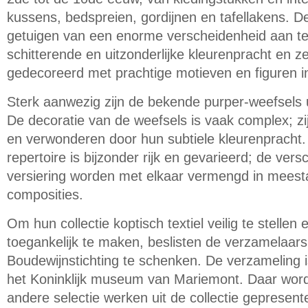
kussens, bedspreien, gordijnen en tafellakens. De
getuigen van een enorme verscheidenheid aan tec
schitterende en uitzonderlijke kleurenpracht en z
gedecoreerd met prachtige motieven en figuren i
Sterk aanwezig zijn de bekende purper-weefsels 
De decoratie van de weefsels is vaak complex; zi
en verwonderen door hun subtiele kleurenpracht.
repertoire is bijzonder rijk en gevarieerd; de vers
versiering worden met elkaar vermengd in meesta
composities.
Om hun collectie koptisch textiel veilig te stellen
toegankelijk te maken, beslisten de verzamelaar
Boudewijnstichting te schenken. De verzameling 
het Koninklijk museum van Mariemont. Daar wo
andere selectie werken uit de collectie gepresen