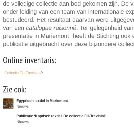
de volledige collectie aan bod gekomen zijn. De 
onder leiding van een team van internationale ex
bestudeerd. Het resultaat daarvan werd uitgege
van een
catalogue raisonné
. Ter gelegenheid va
presentatie in Mariemont, heeft de Stichting ook 
publicatie uitgebracht over deze bijzondere collect
Online inventaris:
Collectie Fill-Trevisiol
(link is external)
Zie ook:
Egyptisch textiel in Mariemont
Nieuws
Publicatie ‘Koptisch textiel. De collectie Fill-Trevisiol’
Nieuws