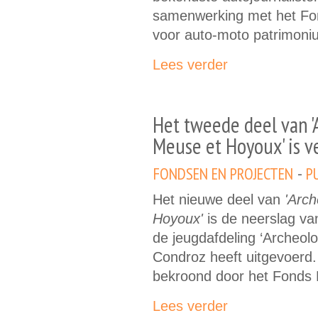
samenwerking met het Fon
voor auto-moto patrimoni
Lees verder
(link is external)
Het tweede deel van '
Meuse et Hoyoux' is 
FONDSEN EN PROJECTEN
P
Het nieuwe deel van
'Arch
Hoyoux'
is de neerslag va
de jeugdafdeling ‘Archeol
Condroz heeft uitgevoerd. D
bekroond door het Fonds 
Lees verder