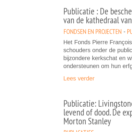
Publicatie : De besc
van de kathedraal va
FONDSEN EN PROJECTEN
P
Het Fonds Pierre François 
schouders onder de public
bijzondere kerkschat en 
ondersteunen om hun erfg
Lees verder
Publicatie: Livingsto
levend of dood. De ex
Morton Stanley