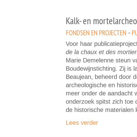
Kalk- en mortelarcheo
FONDSEN EN PROJECTEN
P
Voor haar publicatieproje
de la chaux et des mortie
Marie Demelenne steun v
Boudewijnstichting. Zij is
Beaujean, beheerd door de
archeologische en historis
meer onder de aandacht w
onderzoek spitst zich toe
de historische materialen 
Lees verder