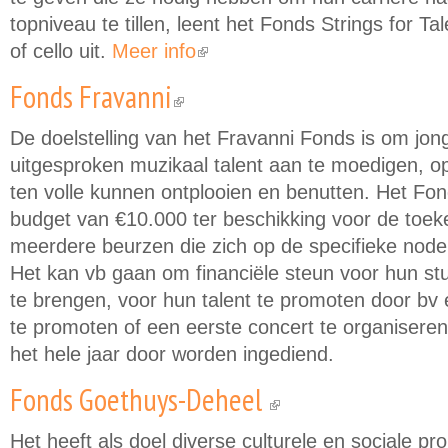
topniveau te tillen, leent het Fonds Strings for Tal
of cello uit.
Meer info
(link is external)
Fonds Fravanni
(link is external)
De doelstelling van het Fravanni Fonds is om j
uitgesproken muzikaal talent aan te moedigen, op
ten volle kunnen ontplooien en benutten. Het Fonds
budget van €10.000 ter beschikking voor de toek
meerdere beurzen die zich op de specifieke node
Het kan vb gaan om financiële steun voor hun st
te brengen, voor hun talent te promoten door bv
te promoten of een eerste concert te organisere
het hele jaar door worden ingediend.
Fonds Goethuys-Deheel
(link is external)
Het heeft als doel diverse culturele en sociale p