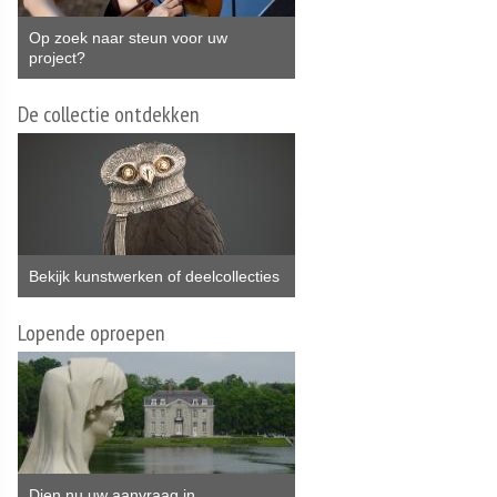
Op zoek naar steun voor uw
project?
De collectie ontdekken
Bekijk kunstwerken of deelcollecties
Lopende oproepen
Dien nu uw aanvraag in