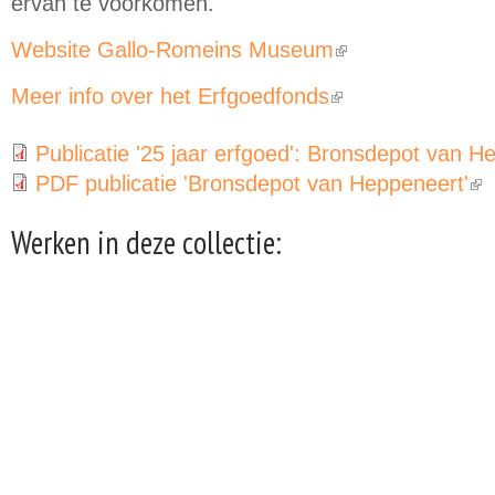
ervan te voorkomen.
Website Gallo-Romeins Museum
(link is external)
Meer info over het Erfgoedfonds
(link is external)
Publicatie '25 jaar erfgoed': Bronsdepot van H
PDF publicatie 'Bronsdepot van Heppeneert'
(link
Werken in deze collectie: