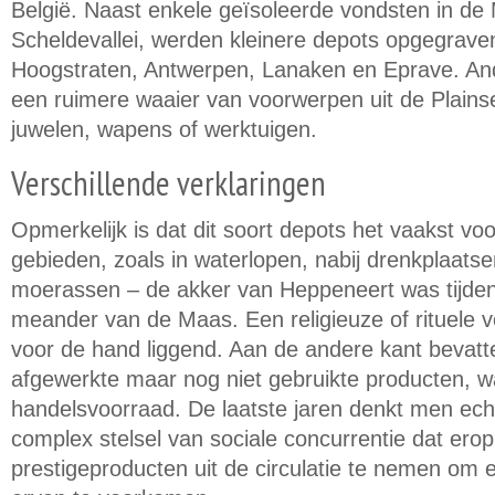
België. Naast enkele geïsoleerde vondsten in de
Scheldevallei, werden kleinere depots opgegrave
Hoogstraten, Antwerpen, Lanaken en Eprave. An
een ruimere waaier van voorwerpen uit de Plains
juwelen, wapens of werktuigen.
Verschillende verklaringen
Opmerkelijk is dat dit soort depots het vaakst vo
gebieden, zoals in waterlopen, nabij drenkplaatse
moerassen – de akker van Heppeneert was tijden
meander van de Maas. Een religieuze of rituele ve
voor de hand liggend. Aan de andere kant bevat
afgewerkte maar nog niet gebruikte producten, w
handelsvoorraad. De laatste jaren denkt men ech
complex stelsel van sociale concurrentie dat erop
prestigeproducten uit de circulatie te nemen om 