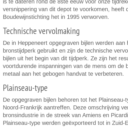
is te dateren rond de 8ste eeuw voor onze tijdre
versnippering van dit depot te voorkomen, heeft 
Boudewijnstichting het in 1995 verworven.
Technische vervolmaking
De in Heppeneert opgegraven bijlen werden aan 
bronstijdperk gebruikt en zijn de technische verv
bijlen uit het begin van dit tijdperk. Ze zijn het re
voortdurende inspanningen van de mens om de b
metaal aan het gebogen handvat te verbeteren.
Plainseau-type
De opgegraven bijlen behoren tot het Plainseau-t
Noord-Frankrijk aantreffen. Deze omschrijving ve
bronsindustrie in de streek van Amiens en Picar
Plainseau-type werden geëxporteerd tot in Zuid-