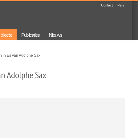
Contact
Pers
ollectie
Publicaties
Nieuws
n in Es van Adolphe Sax
an Adolphe Sax