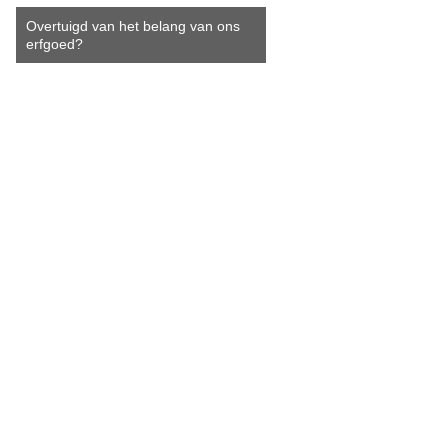
Overtuigd van het belang van ons
erfgoed?