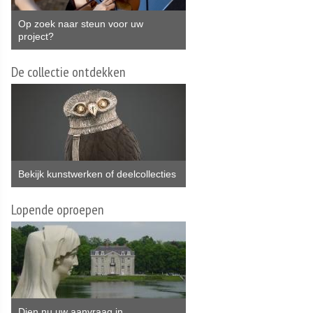
Op zoek naar steun voor uw
project?
De collectie ontdekken
Bekijk kunstwerken of deelcollecties
Lopende oproepen
Dien nu uw aanvraag in