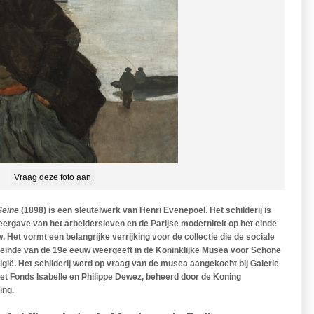
Vraag deze foto aan
Seine
(1898) is een sleutelwerk van Henri Evenepoel. Het schilderij is
eergave van het arbeidersleven en de Parijse moderniteit op het einde
 Het vormt een belangrijke verrijking voor de collectie die de sociale
et einde van de 19e eeuw weergeeft in de Koninklijke Musea voor Schone
gië. Het schilderij werd op vraag van de musea aangekocht bij Galerie
et Fonds Isabelle en Philippe Dewez, beheerd door de Koning
ing.