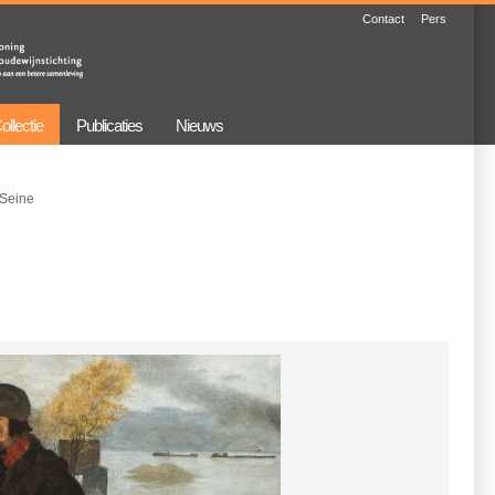
Contact
Pers
ollectie
Publicaties
Nieuws
 Seine