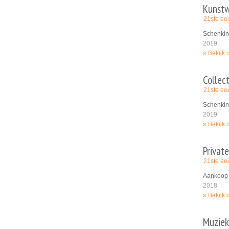
Kunstw
21ste e
Schenkin
2019
Bekijk 
Collec
21ste e
Schenkin
2019
Bekijk 
Privat
21ste e
Aankoop 
2018
Bekijk 
Muziek