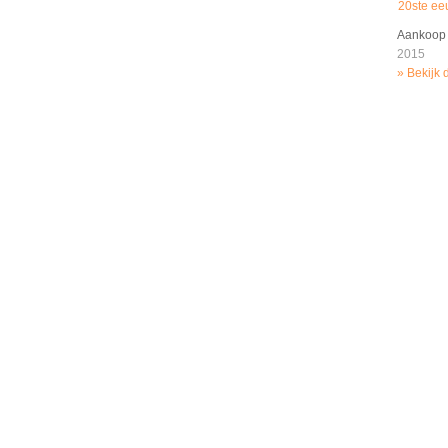
20ste e
Aankoop 
2015
Bekijk 
Pagina's