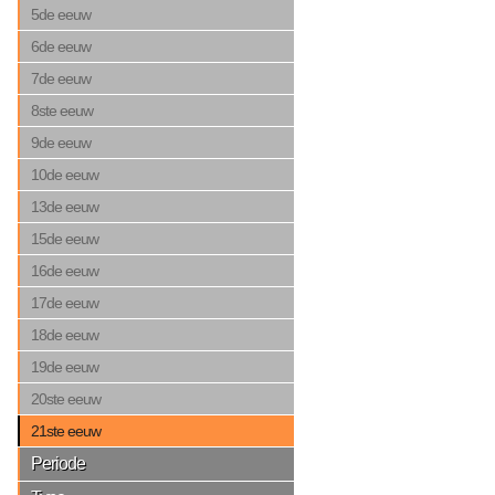
5de eeuw
6de eeuw
7de eeuw
8ste eeuw
9de eeuw
10de eeuw
13de eeuw
15de eeuw
16de eeuw
17de eeuw
18de eeuw
19de eeuw
20ste eeuw
21ste eeuw
Periode