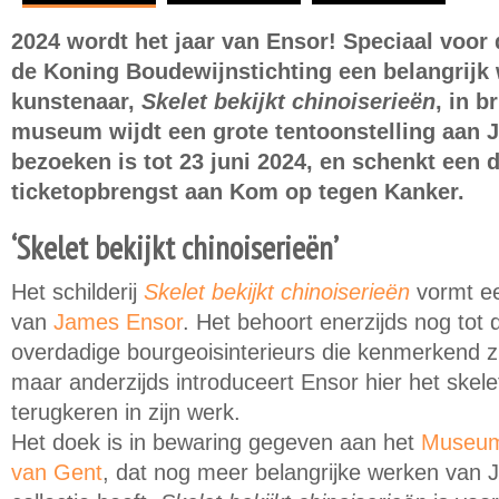
2024 wordt het jaar van Ensor! Speciaal voor 
de Koning Boudewijnstichting een belangrijk
kunstenaar,
Skelet bekijkt chinoiserieën
, in b
museum wijdt een grote tentoonstelling aan J
bezoeken is tot 23 juni 2024, en schenkt een 
ticketopbrengst aan Kom op tegen Kanker.
‘Skelet bekijkt chinoiserieën’
Het schilderij
Skelet bekijkt chinoiserieën
vormt ee
van
James Ensor
. Het behoort enerzijds nog tot d
overdadige bourgeoisinterieurs die kenmerkend zij
maar anderzijds introduceert Ensor hier het skelet
terugkeren in zijn werk.
Het doek is in bewaring gegeven aan het
Museum
van Gent
, dat nog meer belangrijke werken van J