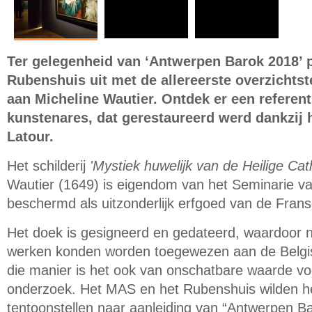
Ter gelegenheid van ‘Antwerpen Barok 2018’ 
Rubenshuis uit met de allereerste overzichtst
aan Micheline Wautier. Ontdek er een referen
kunstenares, dat gerestaureerd werd dankzij h
Latour.
Het schilderij
'Mystiek huwelijk van de Heilige Cat
Wautier (1649) is eigendom van het Seminarie 
beschermd als uitzonderlijk erfgoed van de Fra
Het doek is gesigneerd en gedateerd, waardoor 
werken konden worden toegewezen aan de Belgi
die manier is het ook van onschatbare waarde vo
onderzoek. Het MAS en het Rubenshuis wilden he
tentoonstellen naar aanleiding van “Antwerpen B