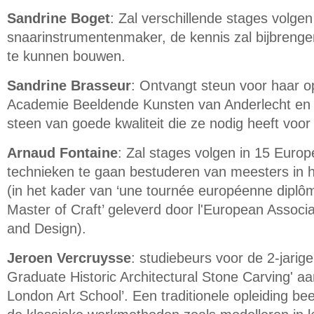
Sandrine Boget
: Zal verschillende stages volgen
snaarinstrumentenmaker, de kennis zal bijbrenge
te kunnen bouwen.
Sandrine Brasseur
: Ontvangt steun voor haar o
Academie Beeldende Kunsten van Anderlecht en
steen van goede kwaliteit die ze nodig heeft voor 
Arnaud Fontaine
: Zal stages volgen in 15 Euro
technieken te gaan bestuderen van meesters in 
(in het kader van ‘une tournée européenne dipl
Master of Craft’ geleverd door l'European Associa
and Design).
Jeroen Vercruysse
: studiebeurs voor de 2-jarige
Graduate Historic Architectural Stone Carving' aa
London Art School’. Een traditionele opleiding b