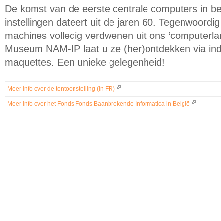
De komst van de eerste centrale computers in be
instellingen dateert uit de jaren 60. Tegenwoordi
machines volledig verdwenen uit ons ‘computerl
Museum NAM-IP laat u ze (her)ontdekken via i
maquettes. Een unieke gelegenheid!
Meer info over de tentoonstelling (in FR)
(link is external)
Meer info over het Fonds Fonds Baanbrekende Informatica in België
(link is exte