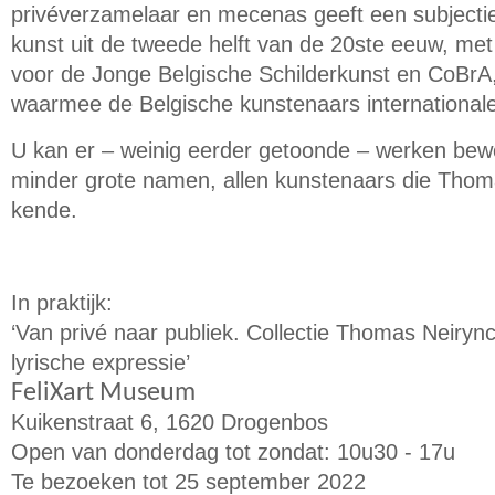
privéverzamelaar en mecenas geeft een subjectie
kunst uit de tweede helft van de 20ste eeuw, me
voor de Jonge Belgische Schilderkunst en CoBrA
waarmee de Belgische kunstenaars international
U kan er – weinig eerder getoonde – werken bew
minder grote namen, allen kunstenaars die Thoma
kende.
In praktijk:
‘Van privé naar publiek. Collectie Thomas Neiryn
lyrische expressie’
FeliXart Museum
Kuikenstraat 6, 1620 Drogenbos
Open van donderdag tot zondat: 10u30 - 17u
Te bezoeken tot 25 september 2022