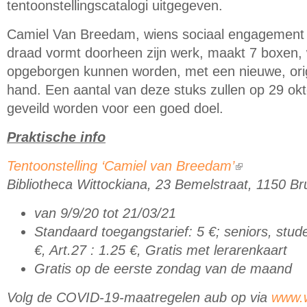
tentoonstellingscatalogi uitgegeven.
Camiel Van Breedam, wiens sociaal engagement
draad vormt doorheen zijn werk, maakt 7 boxen,
opgeborgen kunnen worden, met een nieuwe, origi
hand. Een aantal van deze stuks zullen op 29 okt
geveild worden voor een goed doel.
Praktische info
Tentoonstelling ‘Camiel van Breedam’
(link is external)
Bibliotheca Wittockiana, 23 Bemelstraat, 1150 Br
van 9/9/20 tot 21/03/21
Standaard toegangstarief: 5 €; seniors, stu
€, Art.27 : 1.25 €, Gratis met lerarenkaart
Gratis op de eerste zondag van de maand
Volg de COVID-19-maatregelen aub op via
www.w