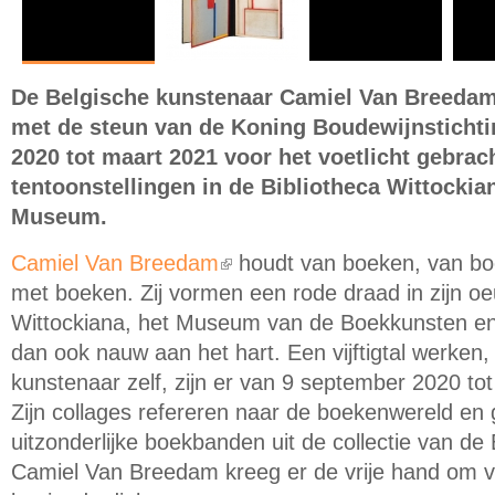
De Belgische kunstenaar Camiel Van Breedam
met de steun van de Koning Boudewijnstichti
2020 tot maart 2021 voor het voetlicht gebrac
tentoonstellingen in de Bibliotheca Wittockian
Museum.
Camiel Van Breedam
houdt van boeken, van bo
(link is external)
met boeken. Zij vormen een rode draad in zijn oe
Wittockiana, het Museum van de Boekkunsten en
dan ook nauw aan het hart. Een vijftigtal werken
kunstenaar zelf, zijn er van 9 september 2020 tot
Zijn collages refereren naar de boekenwereld en 
uitzonderlijke boekbanden uit de collectie van de 
Camiel Van Breedam kreeg er de vrije hand om 