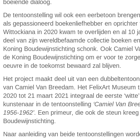
boeiende dialoog.
De tentoonstelling wil ook een eerbetoon brenge
als gepassioneerd boekenliefhebber en oprichter 
Wittockiana in 2020 kwam te overlijden en al 10 
deel van zijn wereldbefaamde collectie boeken 
Koning Boudewijnstichting schonk. Ook Camiel
de Koning Boudewijnstichting om er voor te zorge
oeuvre in de toekomst bewaard zal blijven.
Het project maakt deel uit van een dubbeltentoon
van Camiel Van Breedam. Het FelixArt Museum 
2020 tot 21 maart 2021 integraal de eerste ‘witte
kunstenaar in de tentoonstelling
‘Camiel Van Bre
1956-1962’
. Een primeur, die ook de steun kree
Boudewijnstichting.
Naar aanleiding van beide tentoonstellingen wor