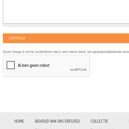
CAPTCHA
Deze vraag is om te controleren dat u een mens bent, om geautomatiseerde inv
HOME
BEHOUD VAN ONS ERFGOED
COLLECTIE