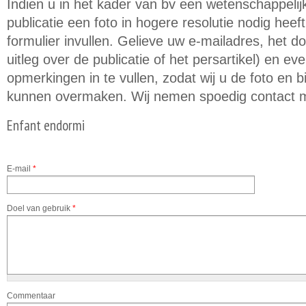
Indien u in het kader van bv een wetenschappeli
publicatie een foto in hogere resolutie nodig hee
formulier invullen. Gelieve uw e-mailadres, het d
uitleg over de publicatie of het persartikel) en e
opmerkingen in te vullen, zodat wij u de foto en
kunnen overmaken. Wij nemen spoedig contact m
Enfant endormi
E-mail
*
Doel van gebruik
*
Commentaar