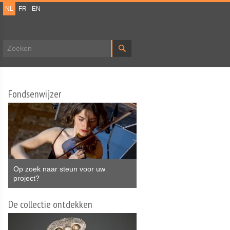
NL
FR
EN
Zoekveld
Fondsenwijzer
Op zoek naar steun voor uw
project?
De collectie ontdekken