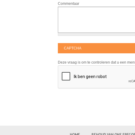
Commentaar
CAPTCHA
Deze vraag is om te controleren dat u een me
HOME
BEHOUD VAN ONS ERFGO