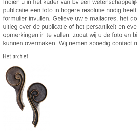
Indien u in het kader van bv een wetenschappeli
publicatie een foto in hogere resolutie nodig hee
formulier invullen. Gelieve uw e-mailadres, het d
uitleg over de publicatie of het persartikel) en e
opmerkingen in te vullen, zodat wij u de foto en
kunnen overmaken. Wij nemen spoedig contact m
Het archief