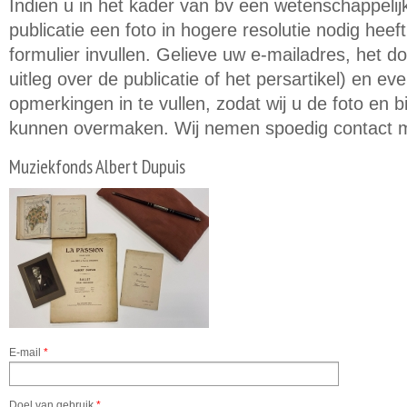
Indien u in het kader van bv een wetenschappeli
publicatie een foto in hogere resolutie nodig hee
formulier invullen. Gelieve uw e-mailadres, het d
uitleg over de publicatie of het persartikel) en e
opmerkingen in te vullen, zodat wij u de foto en
kunnen overmaken. Wij nemen spoedig contact m
Muziekfonds Albert Dupuis
E-mail
*
Doel van gebruik
*