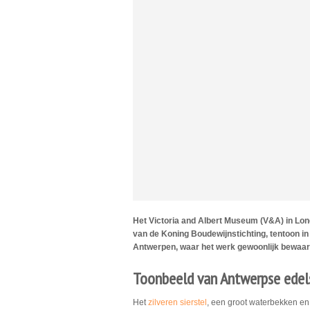
Het Victoria and Albert Museum (V&A) in Londe
van de Koning Boudewijnstichting, tentoon in z
Antwerpen, waar het werk gewoonlijk bewaard
Toonbeeld van Antwerpse ede
Het
zilveren sierstel
, een groot waterbekken e