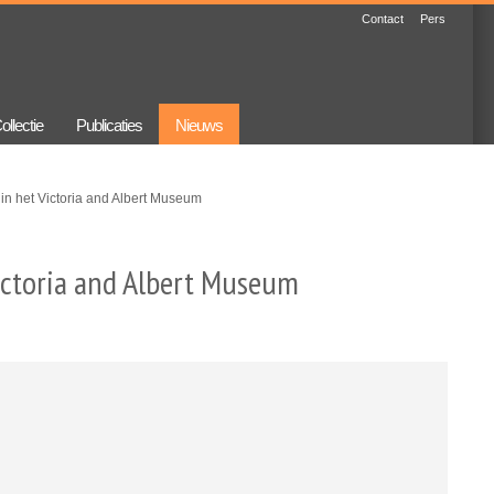
Contact
Pers
ollectie
Publicaties
Nieuws
 in het Victoria and Albert Museum
Victoria and Albert Museum