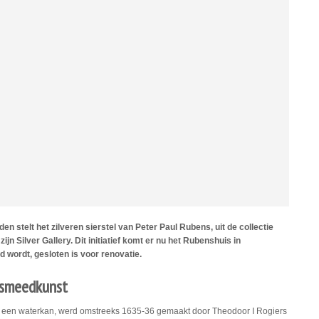
n stelt het zilveren sierstel van Peter Paul Rubens, uit de collectie
ijn Silver Gallery. Dit initiatief komt er nu het Rubenshuis in
 wordt, gesloten is voor renovatie.
lsmeedkunst
n een waterkan, werd omstreeks 1635-36 gemaakt door Theodoor I Rogiers