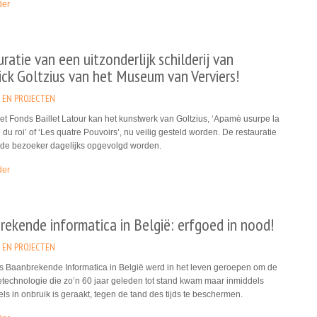
der
ratie van een uitzonderlijk schilderij van
ck Goltzius van het Museum van Verviers!
 EN PROJECTEN
et Fonds Baillet Latour kan het kunstwerk van Goltzius, ‘Apamè usurpe la
du roi’ of ‘Les quatre Pouvoirs’, nu veilig gesteld worden. De restauratie
 de bezoeker dagelijks opgevolgd worden.
der
ekende informatica in België: erfgoed in nood!
 EN PROJECTEN
s Baanbrekende Informatica in België werd in het leven geroepen om de
etechnologie die zo’n 60 jaar geleden tot stand kwam maar inmiddels
ls in onbruik is geraakt, tegen de tand des tijds te beschermen.