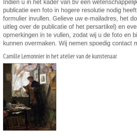
Indien u in het kader van bv een wetenschappeli
publicatie een foto in hogere resolutie nodig hee
formulier invullen. Gelieve uw e-mailadres, het d
uitleg over de publicatie of het persartikel) en e
opmerkingen in te vullen, zodat wij u de foto en
kunnen overmaken. Wij nemen spoedig contact m
Camille Lemonnier in het atelier van de kunstenaar