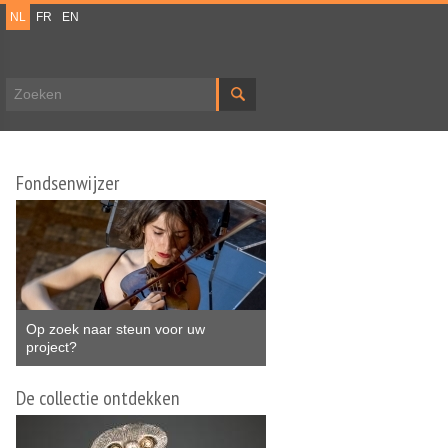
NL
FR
EN
Zoekveld
Fondsenwijzer
Op zoek naar steun voor uw
project?
De collectie ontdekken