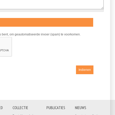
ns bent, om geautomatiseerde invoer (spam) te voorkomen.
ED
COLLECTIE
PUBLICATIES
NIEUWS