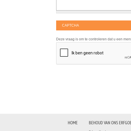
CAPTCHA
Deze vraag is om te controleren dat u een me
HOME
BEHOUD VAN ONS ERFGO