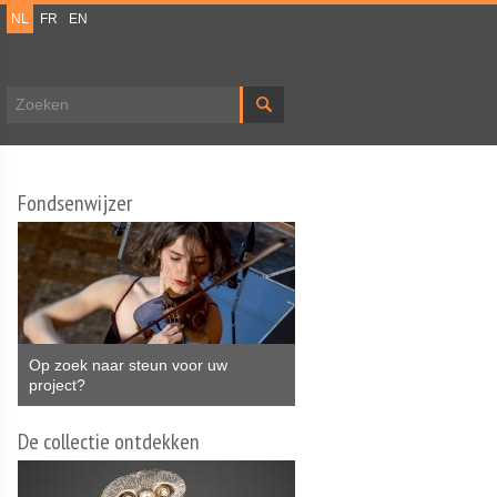
NL
FR
EN
Zoekveld
Fondsenwijzer
Op zoek naar steun voor uw
project?
De collectie ontdekken