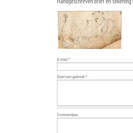
Handgeschreven brief en tekening 
E-mail
*
Doel van gebruik
*
Commentaar