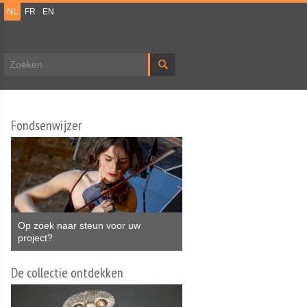
NL
FR
EN
Zoekveld
Fondsenwijzer
Op zoek naar steun voor uw
project?
De collectie ontdekken