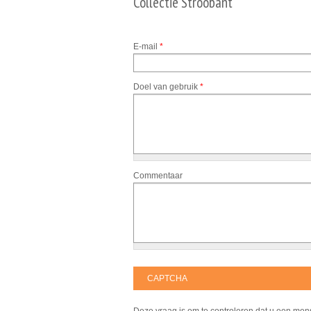
Collectie Stroobant
E-mail
*
Doel van gebruik
*
Commentaar
CAPTCHA